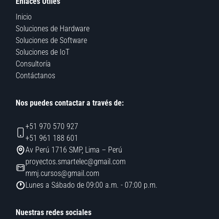
Enlaces Útiles
Inicio
Soluciones de Hardware
Soluciones de Software
Soluciones de IoT
Consultoría
Contáctanos
Nos puedes contactar a través de:
+51 970 570 927
+51 961 188 601
Av Perú 1716 SMP, Lima – Perú
proyectos.smartelec@gmail.com
mmj.cursos@gmail.com
Lunes a Sábado de 09:00 a.m. - 07:00 p.m.
Nuestras redes sociales