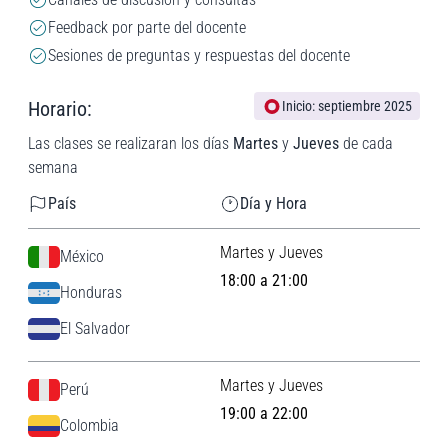
Feedback por parte del docente
Sesiones de preguntas y respuestas del docente
Horario:
Inicio: septiembre 2025
Las clases se realizaran los días
Martes
y
Jueves
de cada
semana
País
Día y Hora
Martes y Jueves
México
18:00 a 21:00
Honduras
El Salvador
Martes y Jueves
Perú
19:00 a 22:00
Colombia