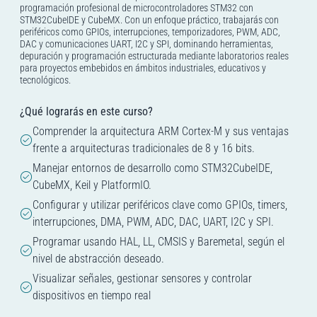
programación profesional de microcontroladores STM32 con
STM32CubeIDE y CubeMX. Con un enfoque práctico, trabajarás con
periféricos como GPIOs, interrupciones, temporizadores, PWM, ADC,
DAC y comunicaciones UART, I2C y SPI, dominando herramientas,
depuración y programación estructurada mediante laboratorios reales
para proyectos embebidos en ámbitos industriales, educativos y
tecnológicos.
¿Qué lograrás en este curso?
Comprender la arquitectura ARM Cortex-M y sus ventajas
frente a arquitecturas tradicionales de 8 y 16 bits.
Manejar entornos de desarrollo como STM32CubeIDE,
CubeMX, Keil y PlatformIO.
Configurar y utilizar periféricos clave como GPIOs, timers,
interrupciones, DMA, PWM, ADC, DAC, UART, I2C y SPI.
Programar usando HAL, LL, CMSIS y Baremetal, según el
nivel de abstracción deseado.
Visualizar señales, gestionar sensores y controlar
dispositivos en tiempo real