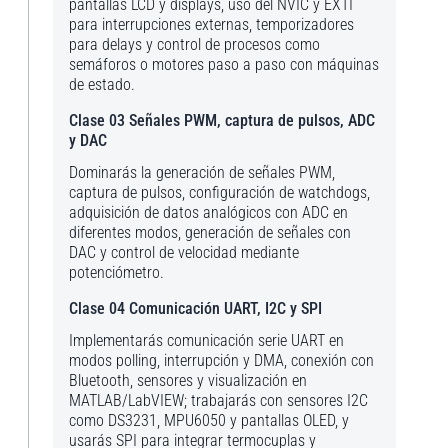
pantallas LCD y displays, uso del NVIC y EXTI
para interrupciones externas, temporizadores
para delays y control de procesos como
semáforos o motores paso a paso con máquinas
de estado.
Clase 03 Señales PWM, captura de pulsos, ADC
y DAC
Dominarás la generación de señales PWM,
captura de pulsos, configuración de watchdogs,
adquisición de datos analógicos con ADC en
diferentes modos, generación de señales con
DAC y control de velocidad mediante
potenciómetro.
Clase 04 Comunicación UART, I2C y SPI
Implementarás comunicación serie UART en
modos polling, interrupción y DMA, conexión con
Bluetooth, sensores y visualización en
MATLAB/LabVIEW; trabajarás con sensores I2C
como DS3231, MPU6050 y pantallas OLED, y
usarás SPI para integrar termocuplas y