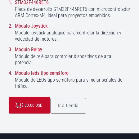
1.
STM32F446RET6
Placa de desarrollo STM32F446RET6 con microcontrolador
ARM Cortex-M4, ideal para proyectos embebidos.
2.
Módulo Joystick
Módulo joystick analógico para controlar la dirección y
velocidad de motores.
3.
Modulo Relay
Módulo de relé para controlar dispositivos de alta
potencia.
4.
Modulo leds tipo semáforo
Módulo de LEDs tipo semáforo para simular señales de
tráfico.
$ 80.00
USD
Ir a tienda