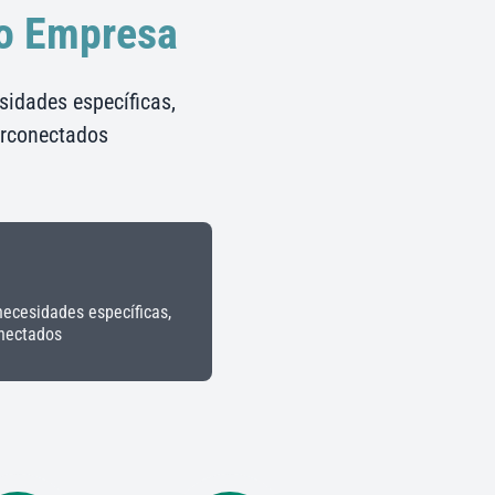
 o Empresa
idades específicas,
erconectados
ecesidades específicas,
onectados