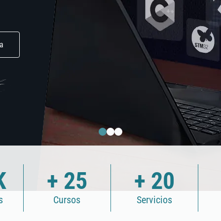
ía
K
+ 25
+ 20
s
Cursos
Servicios