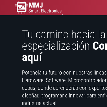
Tu camino hacia la
especialización
Co
aquí
Potencia tu futuro con nuestras líneas
Hardware, Software, Microcontroladore
cosas, donde aprenderás con expertos
diseñar, programar e innovar para enfre
industria actual.