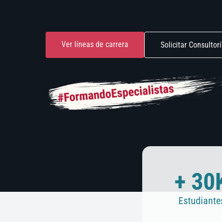
Ver líneas de carrera
Solicitar Consultor
+ 30
Estudiante