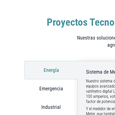
Proyectos Tecno
Nuestras solucione
agr
Energía
Sistema de Me
Nuestro sistema d
equipos avanzado
Emergencia
vatímetro digital
100 amperios, volt
factor de potenci
Industrial
Y el medidor de en
Meter, que tambié