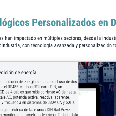
lógicos Personalizados en D
s han impactado en múltiples sectores, desde la indust
oindustria, con tecnología avanzada y personalización to
dición de energía
e medición de energía se basa en el uso de dos
s: el RS485 Modbus RTU carril DIN, un
 LCD de 4 cables que mide corriente AC de hasta
aje AC, potencia activa, reactiva, aparente,
a y frecuencia en sistemas de 380V CA y 60Hz.
ergía eléctrica de fase única DIN Rail Power
n monitorea parámetros eléctricos. Toda la data