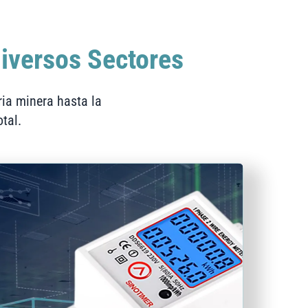
iversos Sectores
ria minera hasta la
tal.