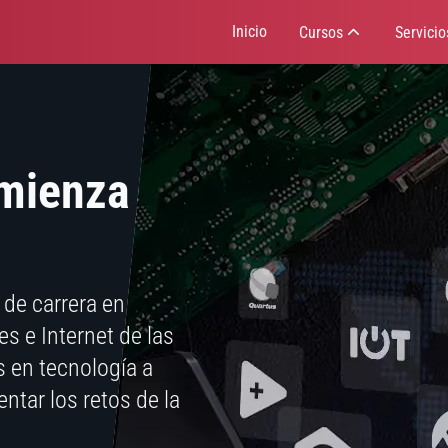
Inicio
Cursos
Servicio
mienza
 de carrera en
s e Internet de las
 en tecnología a
ntar los retos de la