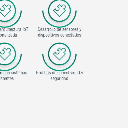
arquitectura IoT
Desarrollo de sensores y
onalizada
dispositivos conectados
ón con sistemas
Pruebas de conectividad y
istentes
seguridad