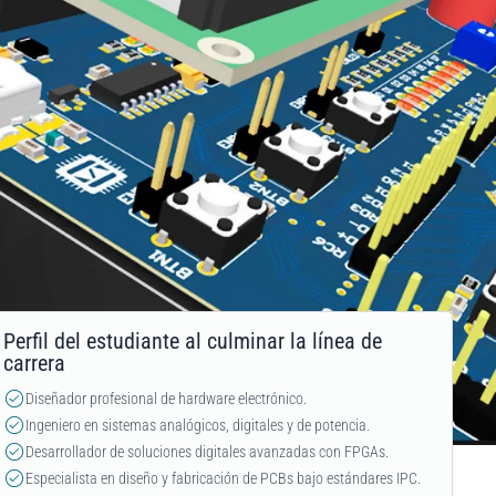
Perfil del estudiante al culminar la línea de
carrera
Diseñador profesional de hardware electrónico.
Ingeniero en sistemas analógicos, digitales y de potencia.
Desarrollador de soluciones digitales avanzadas con FPGAs.
Especialista en diseño y fabricación de PCBs bajo estándares IPC.