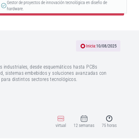
Gestor de proyectos de innovación tecnológica en diseño de
hardware.
Inicia:
10/08/2025
nes industriales, desde esquemáticos hasta PCBs
dad, sistemas embebidos y soluciones avanzadas con
 para distintos sectores tecnológicos.
virtual
12 semanas
75 horas