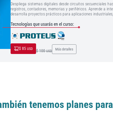
Despliega sistemas digitales desde circuitos secuenciales h
registros, contadores, memorias y periféricos. Aprende a int
desarrolla proyectos prácticos para aplicaciones industriales
Tecnologías que usarás en el curso:
$ 85
USD
Más detalles
$ 100
USD
ambién tenemos planes para 