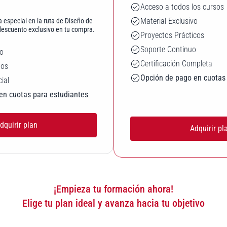
Acceso a todos los cursos
Material Exclusivo
 especial en la ruta de Diseño de
escuento exclusivo en tu compra.
Proyectos Prácticos
Soporte Continuo
yo
Certificación Completa
dos
Opción de pago en cuotas
cial
en cuotas para estudiantes
dquirir plan
Adquirir pl
¡Empieza tu formación ahora!
Elige tu plan ideal y avanza hacia tu objetivo