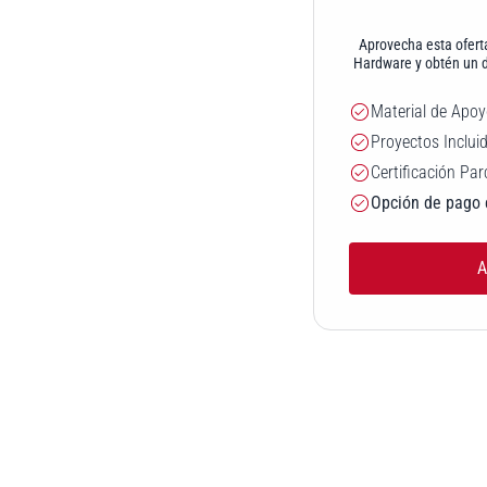
Aprovecha esta oferta
Hardware y obtén un d
Material de Apo
Proyectos Inclui
Certificación Par
Opción de pago 
A