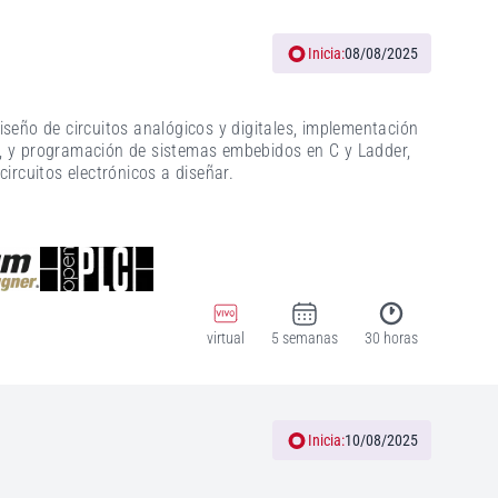
Inicia:
08/08/2025
seño de circuitos analógicos y digitales, implementación
, y programación de sistemas embebidos en C y Ladder,
ircuitos electrónicos a diseñar.
virtual
5 semanas
30 horas
Inicia:
10/08/2025