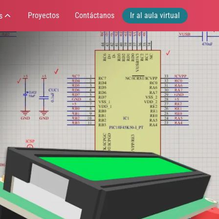
Proyectos
Contáctanos
Ir al aula virtual
s