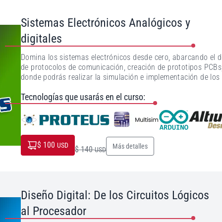
Sistemas Electrónicos Analógicos y
digitales
Domina los sistemas electrónicos desde cero, abarcando el di
de protocolos de comunicación, creación de prototipos PCBs
donde podrás realizar la simulación e implementación de los c
Tecnologías que usarás en el curso:
$ 100
USD
Más detalles
$ 140
USD
Diseño Digital: De los Circuitos Lógicos
al Procesador