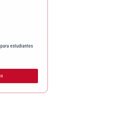
 para estudiantes
an