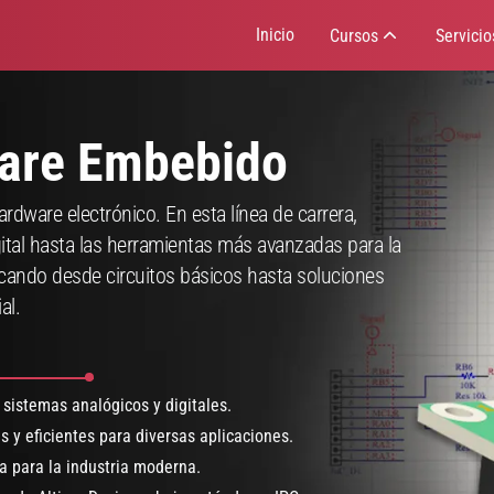
Inicio
Cursos
Servicio
ware Embebido
rdware electrónico. En esta línea de carrera,
ital hasta las herramientas más avanzadas para la
arcando desde circuitos básicos hasta soluciones
al.
sistemas analógicos y digitales.
s y eficientes para diversas aplicaciones.
a para la industria moderna.